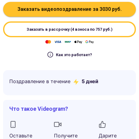
Заказать видеопоздравление за
3030
руб.
Заказать в рассрочку (4 взноса по
757
руб.)
Как это работает?
Поздравление в течение
5
дней
Что такое Videogram?
Оставьте
Получите
Дарите