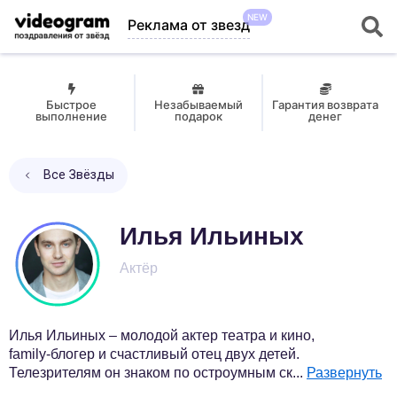
NEW
Реклама от звезд
Быстрое
Незабываемый
Гарантия возврата
выполнение
подарок
денег
Все Звёзды
Илья Ильиных
Актёр
Илья Ильиных – молодой актер театра и кино,
family-блогер и счастливый отец двух детей.
Телезрителям он знаком по остроумным ск
...
Развернуть