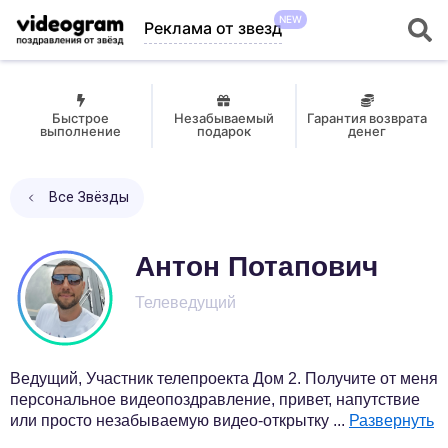
NEW
Реклама от звезд
Быстрое
Незабываемый
Гарантия возврата
выполнение
подарок
денег
Все Звёзды
Антон Потапович
Телеведущий
Ведущий, Участник телепроекта Дом 2. Получите от меня
персональное видеопоздравление, привет, напутствие
или просто незабываемую видео-открытку
...
Развернуть