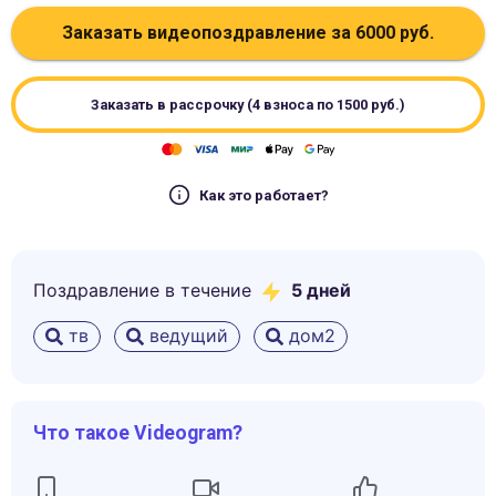
Заказать видеопоздравление за
6000
руб.
Заказать в рассрочку (4 взноса по
1500
руб.)
Как это работает?
Поздравление в течение
5
дней
тв
ведущий
дом2
Что такое Videogram?