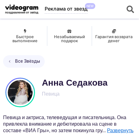
NEW
Реклама от звезд
Быстрое
Незабываемый
Гарантия возврата
выполнение
подарок
денег
Все Звёзды
Анна Седакова
Певица
Певица и актриса, телеведущая и писательница. Она
привлекла внимание и дебютировала на сцене в
составе «ВИА Гры», но затем покинула гру
...
Развернуть