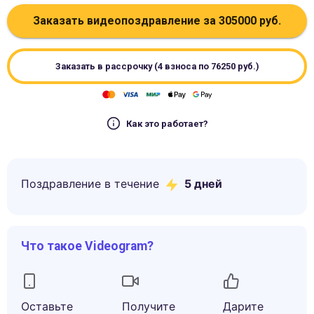
Заказать видеопоздравление за
305000
руб.
Заказать в рассрочку (4 взноса по
76250
руб.)
Как это работает?
Поздравление в течение
5
дней
Что такое Videogram?
Оставьте
Получите
Дарите