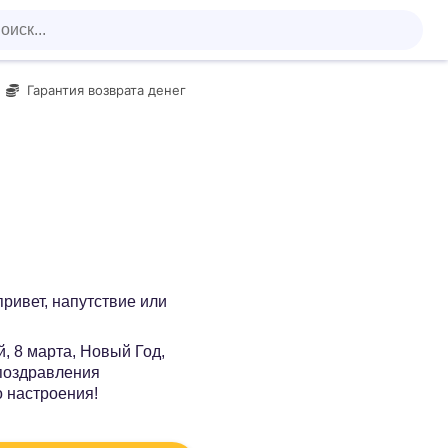
Гарантия возврата денег
 привет, напутствие или
, 8 марта, Новый Год,
 поздравления
о настроения!