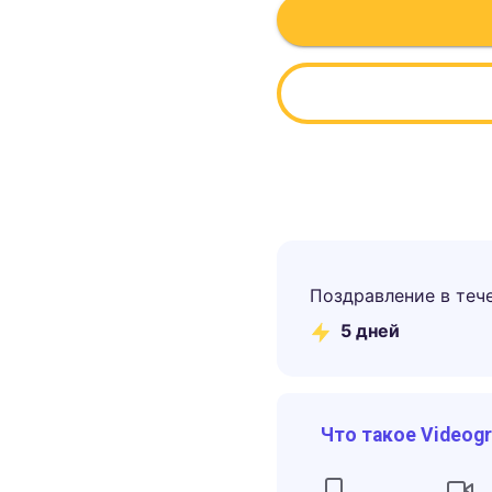
Поздравление в теч
5
дней
Что такое Videog