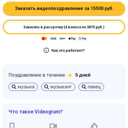
Заказать видеопоздравление за
15500
руб.
Заказать в рассрочку (4 взноса по
3875
руб.)
Как это работает?
Поздравление в течение
5
дней
музыка
музыкант
певец
Что такое Videogram?