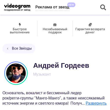
NEW
Реклама от звезд
Быстрое
Незабываемый
Гарантия возврата
выполнение
подарок
денег
Все Звёзды
Андрей Гордеев
Музыкант
Основатель, вокалист и бессменный лидер
рок/регги-группы "Манго-Манго", а также неиссякаемый
источник энергии и светлого юмора! Получ
...
Развернуть