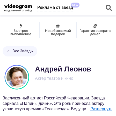
NEW
Реклама от звезд
Быстрое
Незабываемый
Гарантия возврата
выполнение
подарок
денег
Все Звёзды
Андрей Леонов
Актер театра и кино
Заслуженный артист Российской Федерации. Звезда
сериала «Папины дочки». Эта роль принесла актеру
украинскую премию «Телезвезда». Ведущи
...
Развернуть