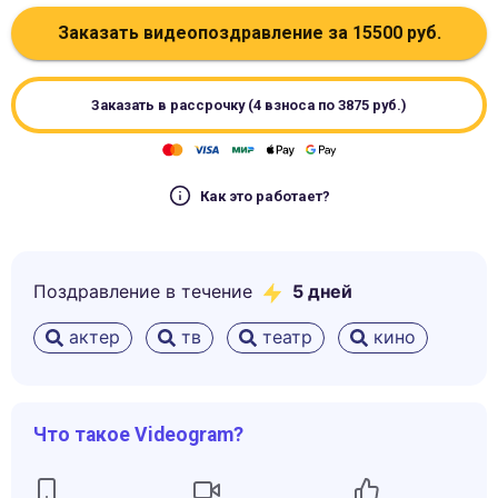
Заказать видеопоздравление за
15500
руб.
Заказать в рассрочку (4 взноса по
3875
руб.)
Как это работает?
Поздравление в течение
5
дней
актер
тв
театр
кино
Что такое Videogram?