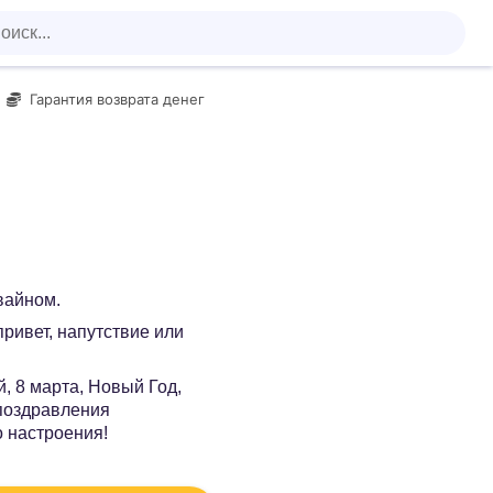
Гарантия возврата денег
вайном.
 привет, напутствие или
, 8 марта, Новый Год,
 поздравления
о настроения!