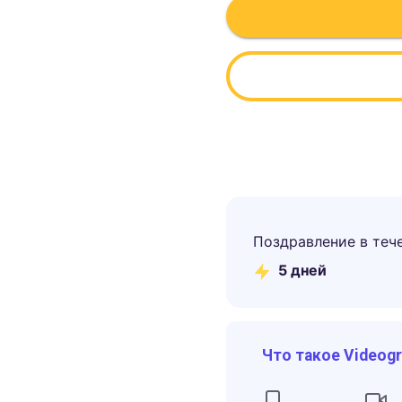
Поздравление в теч
5
дней
Что такое Videog