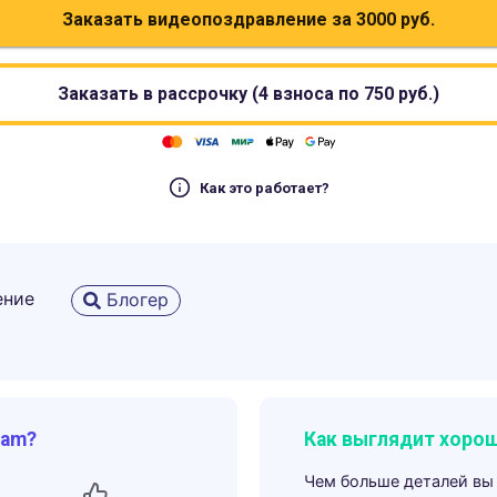
Заказать видеопоздравление за
3000
руб.
Заказать в рассрочку (4 взноса по
750
руб.)
Как это работает?
ение
Блогер
ram?
Как выглядит хорош
Чем больше деталей вы