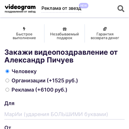
NEW
Реклама от звезд
Быстрое
Незабываемый
Гарантия
выполнение
подарок
возврата денег
Закажи видеопоздравление от
Александр Пичуев
Человеку
Организации
(+1525 руб.)
Реклама
(+6100 руб.)
Для
От