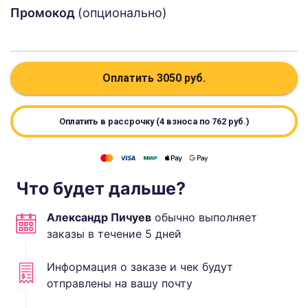
Промокод
(опционально)
Оплатить
3050
руб.
Оплатить в рассрочку (4 взноса по
762
руб.)
Что будет дальше?
Александр Пичуев
обычно выполняет
заказы в течение
5
дней
Информация о заказе и чек будут
отправлены на вашу почту