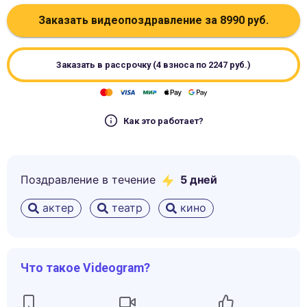
Заказать видеопоздравление за
8990
руб.
Заказать в рассрочку (4 взноса по
2247
руб.)
Как это работает?
Поздравление в течение
5
дней
актер
театр
кино
Что такое Videogram?