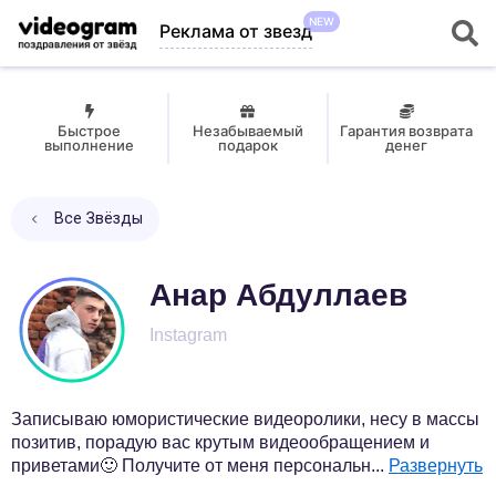
NEW
Реклама от звезд
Быстрое
Незабываемый
Гарантия возврата
выполнение
подарок
денег
Все Звёзды
Анар Абдуллаев
Instagram
Записываю юмористические видеоролики, несу в массы
позитив, порадую вас крутым видеообращением и
приветами🙂 Получите от меня персональн
...
Развернуть