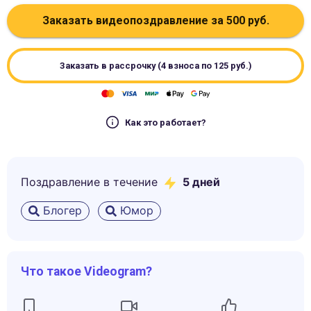
Заказать видеопоздравление за
500
руб.
Заказать в рассрочку (4 взноса по
125
руб.)
Как это работает?
Поздравление в течение
5
дней
Блогер
Юмор
Что такое Videogram?