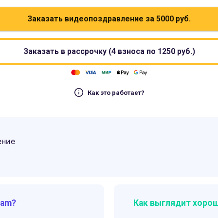
Заказать видеопоздравление за
5000
руб.
Заказать в рассрочку (4 взноса по
1250
руб.)
Как это работает?
ение
ram?
Как выглядит хорош