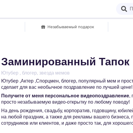
Незабываемый подарок
Заминированный Тапок
Ютубер , блогер, звезда мемов
Ютубер ,Актер ,Спорцмен, блогер, популярный мем и прос
сделает для вас необычное поздравление по лучшей цене!
Получите от меня персональное видеопоздравление
,
просто незабываемую видео-открытку по любому поводу!
На день рождения, свадьбу, корпоратив, годовщину, юбилей
на любой праздник, а также для рекламы вашего бизнеса,
сотрудников или клиентов, и даже просто так, для хорошег