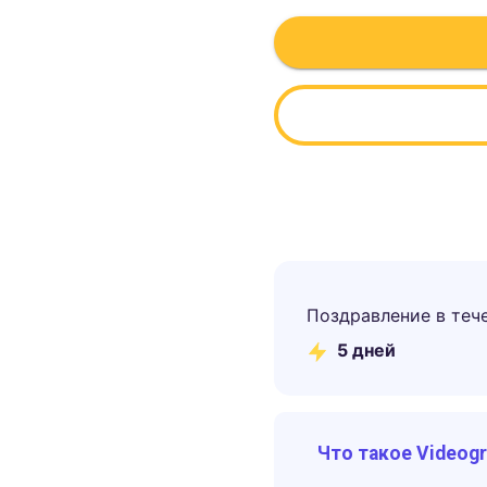
Поздравление в теч
5
дней
Что такое Videog