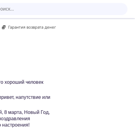
Гарантия возврата денег
то хороший человек
 привет, напутствие или
, 8 марта, Новый Год,
 поздравления
о настроения!