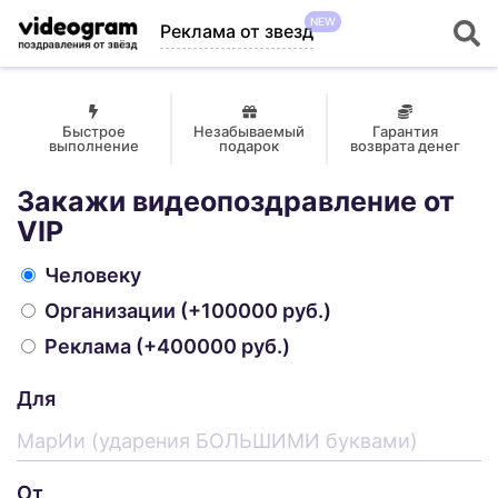
NEW
Реклама от звезд
Быстрое
Незабываемый
Гарантия
выполнение
подарок
возврата денег
Закажи видеопоздравление от
VIP
Человеку
Организации
(+100000 руб.)
Реклама
(+400000 руб.)
Для
От