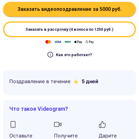
Заказать видеопоздравление за
5000
руб.
Заказать в рассрочку (4 взноса по
1250
руб.)
Как это работает?
Поздравление в течение
5
дней
Что такое Videogram?
Оставьте
Получите
Дарите