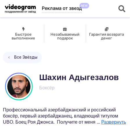
NEW
Реклама от звезд
Быстрое
Незабываемый
Гарантия возврата
выполнение
подарок
денег
Все Звёзды
Шахин Адыгезалов
Боксёр
Профессиональный азербайджанский и российский
боксёр, первый азербайджанец, владеющий титулом
UBO. Боец Роя Джонса. Получите от меня
...
Развернуть