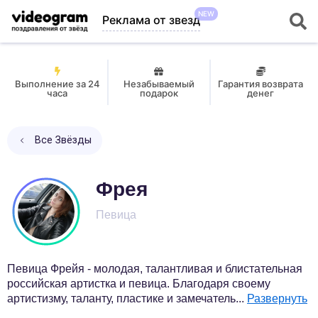
NEW
Реклама от звезд
Выполнение за 24
Незабываемый
Гарантия возврата
часа
подарок
денег
Все Звёзды
Фрея
Певица
Певица Фрейя - молодая, талантливая и блистательная
российская артистка и певица. Благодаря своему
артистизму, таланту, пластике и замечатель
...
Развернуть