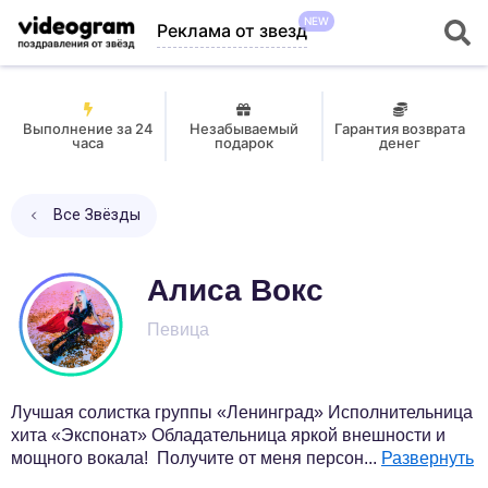
NEW
Реклама от звезд
Выполнение за 24
Незабываемый
Гарантия возврата
часа
подарок
денег
Все Звёзды
Алиса Вокс
Певица
Лучшая солистка группы «Ленинград» Исполнительница
хита «Экспонат» Обладательница яркой внешности и
мощного вокала! Получите от меня персон
...
Развернуть