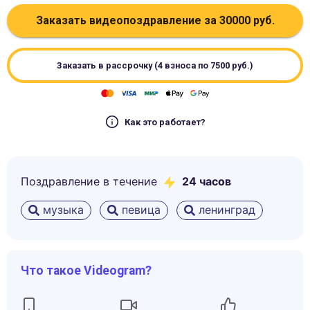
Заказать видеопоздравление за
30000
руб.
Заказать в рассрочку (4 взноса по
7500
руб.)
Как это работает?
Поздравление в течение
24 часов
музыка
певица
ленинград
Что такое Videogram?