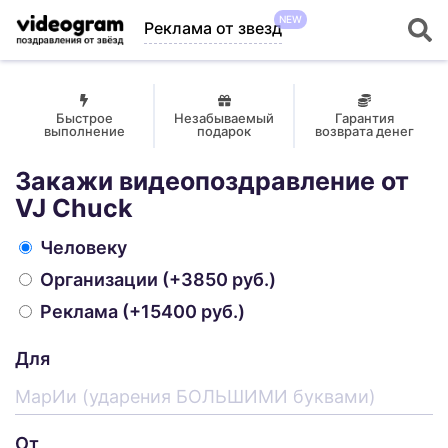
NEW
Реклама от звезд
Быстрое
Незабываемый
Гарантия
выполнение
подарок
возврата денег
Закажи видеопоздравление от
VJ Chuck
Человеку
Организации
(+3850 руб.)
Реклама
(+15400 руб.)
Для
От