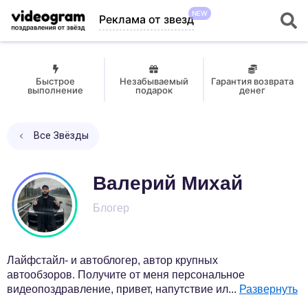
NEW
Реклама от звезд
Быстрое
Незабываемый
Гарантия возврата
выполнение
подарок
денег
Все Звёзды
Валерий Михай
Блогер
Лайфстайл- и автоблогер, автор крупных
автообзоров. Получите от меня персональное
видеопоздравление, привет, напутствие ил
...
Развернуть