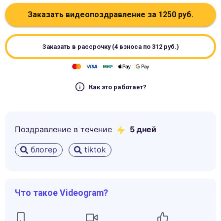
Заказать видеопоздравление за
1250
руб.
Заказать в рассрочку (4 взноса по
312
руб.)
Как это работает?
Поздравление в течение
5
дней
блогер
tiktok
Что такое Videogram?