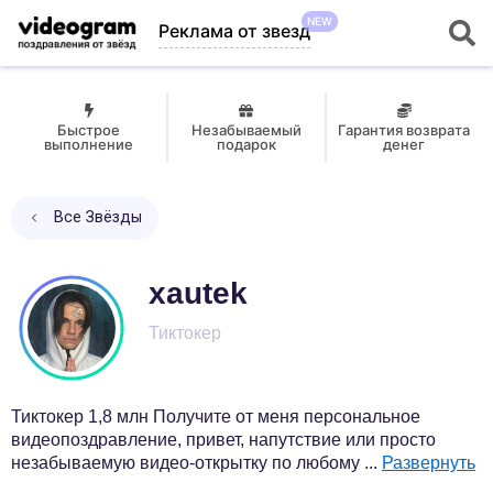
NEW
Реклама от звезд
Быстрое
Незабываемый
Гарантия возврата
выполнение
подарок
денег
Все Звёзды
xautek
Тиктокер
Тиктокер 1,8 млн Получите от меня персональное
видеопоздравление, привет, напутствие или просто
незабываемую видео-открытку по любому
...
Развернуть