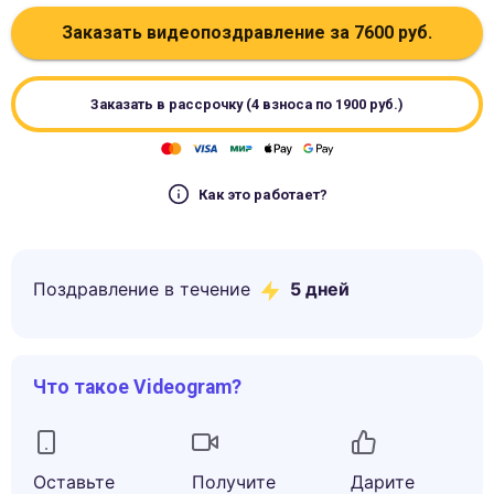
Заказать видеопоздравление за
7600
руб.
Заказать в рассрочку (4 взноса по
1900
руб.)
Как это работает?
Поздравление в течение
5
дней
Что такое Videogram?
Оставьте
Получите
Дарите