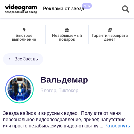
NEW
Реклама от звезд
Быстрое
Незабываемый
Гарантия возврата
выполнение
подарок
денег
Все Звёзды
Вальдемар
Блогер, Тиктокер
Звезда вайнов и вирусных видео. Получите от меня
персональное видеопоздравление, привет, напутствие
или просто незабываемую видео-открытку
...
Развернуть