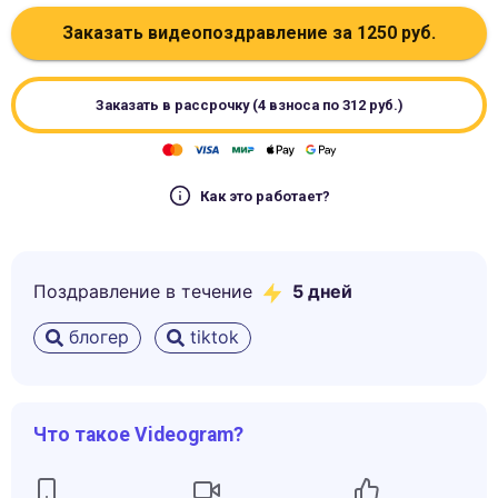
Заказать видеопоздравление за
1250
руб.
Заказать в рассрочку (4 взноса по
312
руб.)
Как это работает?
Поздравление в течение
5
дней
блогер
tiktok
Что такое Videogram?