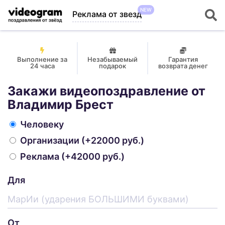
NEW
Реклама от звезд
Выполнение за
Незабываемый
Гарантия
24 часа
подарок
возврата денег
Закажи видеопоздравление от
Владимир Брест
Человеку
Организации
(+22000 руб.)
Реклама
(+42000 руб.)
Для
От