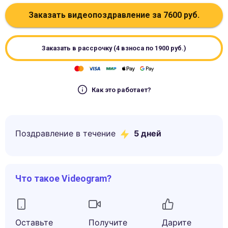
Заказать видеопоздравление за
7600
руб.
Заказать в рассрочку (4 взноса по
1900
руб.)
Как это работает?
Поздравление в течение
5
дней
Что такое Videogram?
Оставьте
Получите
Дарите