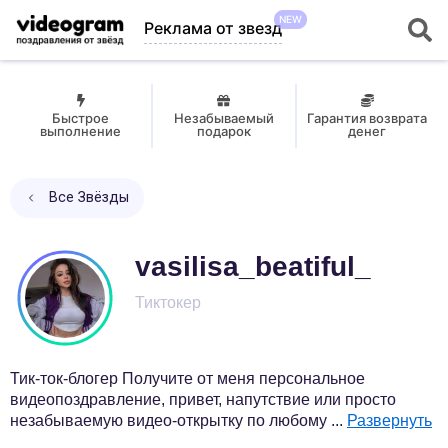
NEW
Реклама от звезд
Быстрое
Незабываемый
Гарантия возврата
выполнение
подарок
денег
Все Звёзды
vasilisa_beatiful_
Тиктокер
Тик-ток-блогер Получите от меня персональное
видеопоздравление, привет, напутствие или просто
незабываемую видео-открытку по любому
...
Развернуть