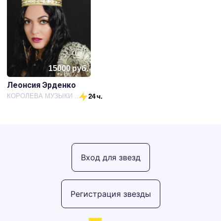
15000
руб.
Леонсия Эрденко
КОРОЛЕВА МУЗЫКИ РУССКИХ ЦЫГАН
24 ч.
Вход для звезд
Регистрация звезды