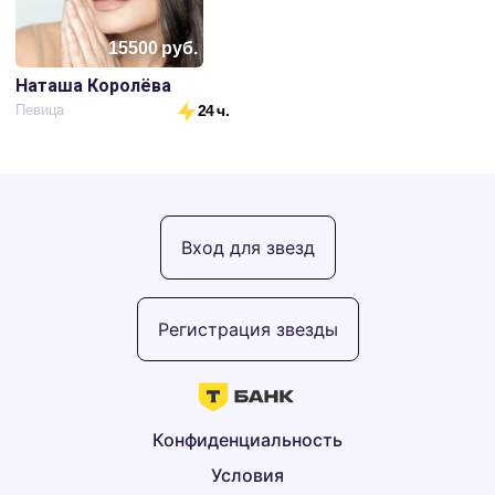
15500
руб.
Наташа Королёва
Певица
24 ч.
Вход для звезд
Регистрация звезды
Конфиденциальность
Условия