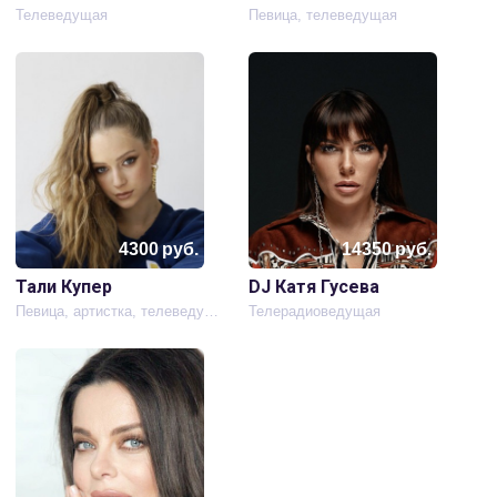
Телеведущая
Певица, телеведущая
4300
руб.
14350
руб.
Тали Купер
DJ Катя Гусева
Певица, артистка, телеведущая
Телерадиоведущая