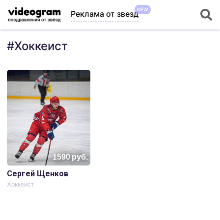
NEW
Реклама от звезд
#
Хоккеист
1590
руб.
Сергей Щенков
Хоккеист