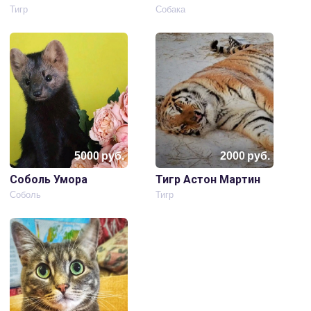
Тигр
Собака
5000
руб.
2000
руб.
Соболь Умора
Тигр Астон Мартин
Соболь
Тигр