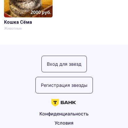
2000
руб.
Кошка Сёма
Животные
Вход для звезд
Регистрация звезды
Конфиденциальность
Условия