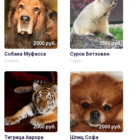
2000
руб.
3500
руб.
Собака Муфасса
Сурок Бетховен
Собака
Сурок
2000
руб.
2000
руб.
Тигрица Аврора
Шпиц Софа