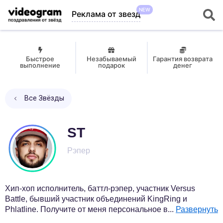
NEW
Реклама от звезд
Быстрое
Незабываемый
Гарантия возврата
выполнение
подарок
денег
Все Звёзды
ST
Рэпер
Хип-хоп исполнитель, баттл-рэпер, участник Versus
Battle, бывший участник объединений KingRing и
Phlatline. Получите от меня персональное в
...
Развернуть