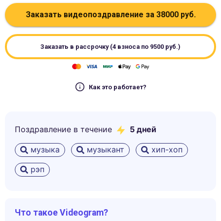
Заказать видеопоздравление за
38000
руб.
Заказать в рассрочку (4 взноса по
9500
руб.)
Как это работает?
Поздравление в течение
5
дней
музыка
музыкант
хип-хоп
рэп
Что такое Videogram?