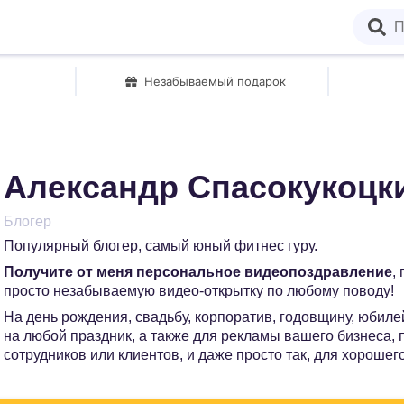
Незабываемый подарок
Александр Спасокукоцк
Блогер
Популярный блогер, самый юный фитнес гуру.
Получите от меня персональное видеопоздравление
,
просто незабываемую видео-открытку по любому поводу!
На день рождения, свадьбу, корпоратив, годовщину, юбилей
на любой праздник, а также для рекламы вашего бизнеса,
сотрудников или клиентов, и даже просто так, для хорошег