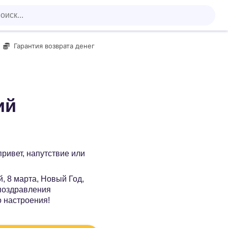
Гарантия возврата денег
ий
 привет, напутствие или
, 8 марта, Новый Год,
 поздравления
о настроения!