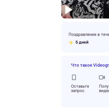
Поздравление в теч
5
дней
Что такое Videog
Оставьте
Полу
запрос
виде