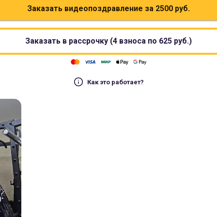
Заказать видеопоздравление за
2500
руб.
Заказать в рассрочку (4 взноса по
625
руб.)
Как это работает?