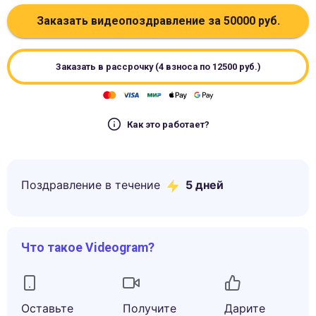
Заказать видеопоздравление за
50000
руб.
Заказать в рассрочку (4 взноса по
12500
руб.)
Как это работает?
Поздравление в течение
5
дней
Что такое Videogram?
Оставьте
Получите
Дарите