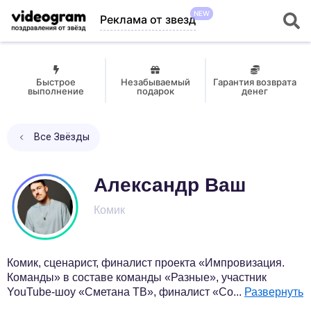
NEW
Реклама от звезд
Быстрое
Незабываемый
Гарантия возврата
выполнение
подарок
денег
Все Звёзды
Александр Ваш
Комик
Комик, сценарист, финалист проекта «Импровизация.
Команды» в составе команды «Разные», участник
YouTube-шоу «Сметана ТВ», финалист «Co
...
Развернуть