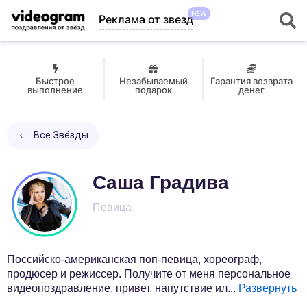
NEW
Реклама от звезд
Быстрое
Незабываемый
Гарантия возврата
выполнение
подарок
денег
Все Звёзды
Саша Градива
Певица
Поссийско-американская поп-певица, хореограф,
продюсер и режиссер. Получите от меня персональное
видеопоздравление, привет, напутствие ил
...
Развернуть