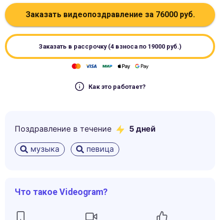
Заказать видеопоздравление за
76000
руб.
Заказать в рассрочку (4 взноса по
19000
руб.)
Как это работает?
Поздравление в течение
5
дней
музыка
певица
Что такое Videogram?