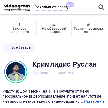
NEW
Реклама от звезд
Быстрое
Незабываемый
Гарантия возврата
выполнение
подарок
денег
Все Звёзды
Кримлидис Руслан
Музыкант, исполнитель
Участник шоу "Песни" на ТНТ Получите от меня
персональное видеопоздравление, привет, напутствие
или просто незабываемую видео-открытку
...
Развернуть