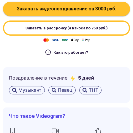
Заказать видеопоздравление за
3000
руб.
Заказать в рассрочку (4 взноса по
750
руб.)
Как это работает?
Поздравление в течение
5
дней
Музыкант
Певец
ТНТ
Что такое Videogram?