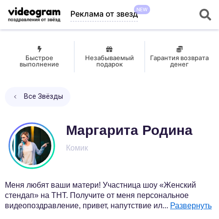
NEW
Реклама от звезд
Быстрое
Незабываемый
Гарантия возврата
выполнение
подарок
денег
Все Звёзды
Маргарита Родина
Комик
Меня любят ваши матери! Участница шоу «Женский
стендап» на ТНТ. Получите от меня персональное
видеопоздравление, привет, напутствие ил
...
Развернуть