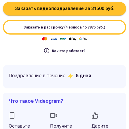
Заказать видеопоздравление за
31500
руб.
Заказать в рассрочку (4 взноса по
7875
руб.)
Как это работает?
Поздравление в течение
5
дней
Что такое Videogram?
Оставьте
Получите
Дарите