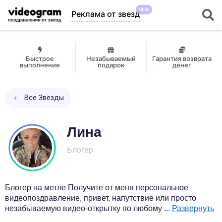
NEW
Реклама от звезд
Быстрое
Незабываемый
Гарантия возврата
выполнение
подарок
денег
Все Звёзды
Лина
Блогер
Блогер на метле Получите от меня персональное
видеопоздравление, привет, напутствие или просто
незабываемую видео-открытку по любому
...
Развернуть