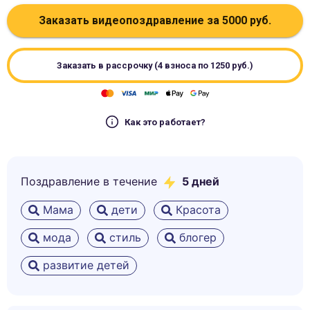
Заказать видеопоздравление за
5000
руб.
Заказать в рассрочку (4 взноса по
1250
руб.)
Как это работает?
Поздравление в течение
5
дней
Мама
дети
Красота
мода
стиль
блогер
развитие детей