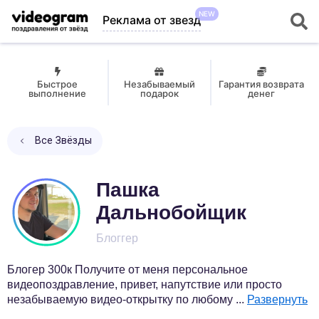
NEW
Реклама от звезд
Быстрое
Незабываемый
Гарантия возврата
выполнение
подарок
денег
Все Звёзды
Пашка
Дальнобойщик
Блоггер
Блогер 300к Получите от меня персональное
видеопоздравление, привет, напутствие или просто
незабываемую видео-открытку по любому
...
Развернуть