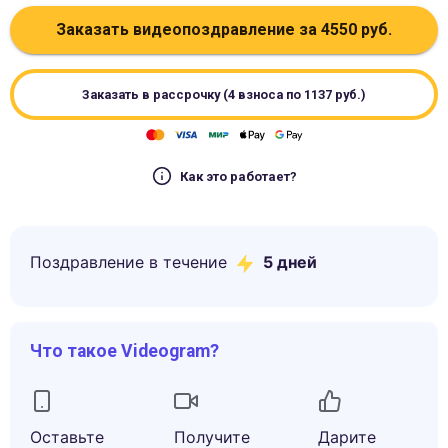
Заказать видеопоздравление за
4550
руб.
Заказать в рассрочку (4 взноса по
1137
руб.)
Как это работает?
Поздравление в течение
5
дней
Что такое Videogram?
Оставьте
Получите
Дарите