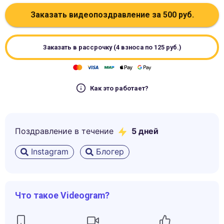
Заказать видеопоздравление за
500
руб.
Заказать в рассрочку (4 взноса по
125
руб.)
Как это работает?
Поздравление в течение
5
дней
Instagram
Блогер
Что такое Videogram?