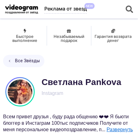
NEW
Реклама от звезд
Быстрое
Незабываемый
Гарантия возврата
выполнение
подарок
денег
Все Звёзды
Светлана Pankova
Instagram
Всем привет друзья , буду рада общению ❤️❤️ Я бьюти
блоггер в Инстаграм 100тыс подписчиков Получите от
меня персональное видеопоздравление, п
...
Развернуть