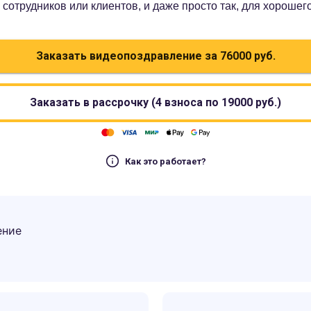
сотрудников или клиентов, и даже просто так, для хорошег
Заказать видеопоздравление за
76000
руб.
Заказать в рассрочку (4 взноса по
19000
руб.)
Как это работает?
ение