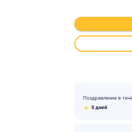
Поздравление в теч
5
дней