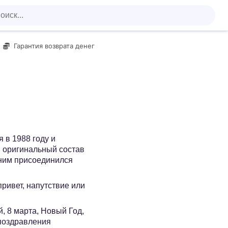
Гарантия возврата денег
 в 1988 году и
В оригинальный состав
к ним присоединился
 привет, напутствие или
, 8 марта, Новый Год,
 поздравления