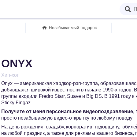
Незабываемый подарок
ONYX
Хип-хоп
Onyx — американская хардкор-рэп-группа, образовавшаяся
добившаяся широкой известности в начале 1990-х годов. 
группы входили Fredro Starr, Suave и Big DS. В 1991 году 
Sticky Fingaz.
Получите от меня персональное видеопоздравление
,
просто незабываемую видео-открытку по любому поводу!
На день рождения, свадьбу, корпоратив, годовщину, юбилей
на любой праздник, а также для рекламы вашего бизнеса,