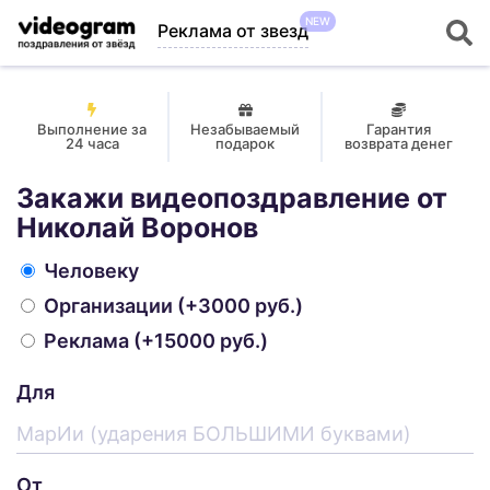
NEW
Реклама от звезд
Выполнение за
Незабываемый
Гарантия
24 часа
подарок
возврата денег
Закажи видеопоздравление от
Николай Воронов
Человеку
Организации
(+3000 руб.)
Реклама
(+15000 руб.)
Для
От