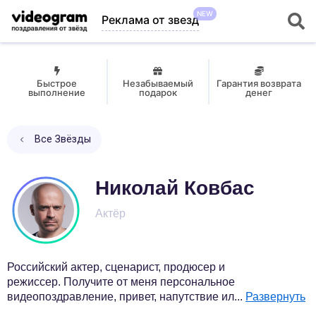
NEW
Реклама от звезд
Быстрое
Незабываемый
Гарантия возврата
выполнение
подарок
денег
Все Звёзды
Николай Ковбас
Актёр
Российский актер, сценарист, продюсер и
режиссер. Получите от меня персональное
видеопоздравление, привет, напутствие ил
...
Развернуть