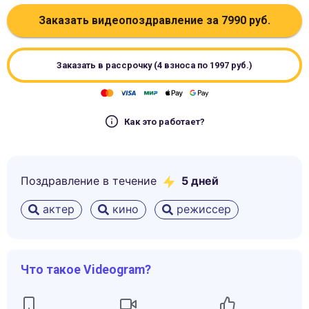
Заказать видеопоздравление за
7990
руб.
Заказать в рассрочку (4 взноса по
1997
руб.)
Как это работает?
Поздравление в течение
5
дней
актер
кино
режиссер
Что такое Videogram?