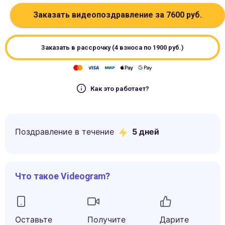
Заказать видеопоздравление за
7600
руб.
Заказать в рассрочку (4 взноса по
1900
руб.)
Как это работает?
Поздравление в течение
5
дней
Что такое Videogram?
Оставьте
Получите
Дарите