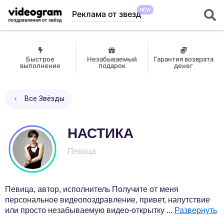
NEW
Реклама от звезд
Быстрое
Незабываемый
Гарантия возврата
выполнение
подарок
денег
Все Звёзды
НАСТИКА
Певица
Певица, автор, исполнитель Получите от меня
персональное видеопоздравление, привет, напутствие
или просто незабываемую видео-открытку
...
Развернуть