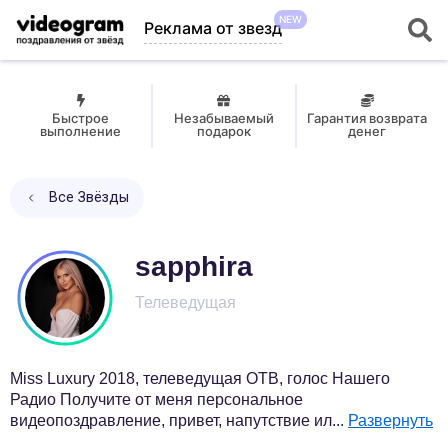
NEW
Реклама от звезд
Быстрое
Незабываемый
Гарантия возврата
выполнение
подарок
денег
Все Звёзды
sapphira
Телеведущая
Miss Luxury 2018, телеведущая ОТВ, голос Нашего
Радио Получите от меня персональное
видеопоздравление, привет, напутствие ил
...
Развернуть