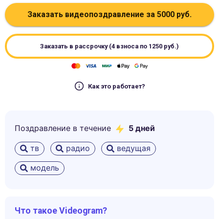
Заказать видеопоздравление за
5000
руб.
Заказать в рассрочку (4 взноса по
1250
руб.)
Как это работает?
Поздравление в течение
5
дней
тв
радио
ведущая
модель
Что такое Videogram?