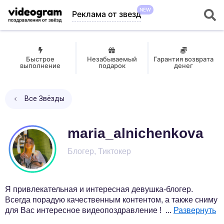
NEW
Реклама от звезд
Быстрое
Незабываемый
Гарантия возврата
выполнение
подарок
денег
Все Звёзды
maria_alnichenkova
Блогер, Тиктокер
Я привлекательная и интересная девушка-блогер.
Всегда порадую качественным контентом, а также сниму
для Вас интересное видеопоздравление !
...
Развернуть