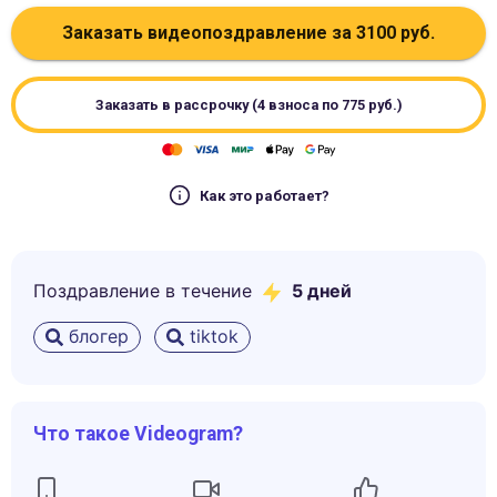
Заказать видеопоздравление за
3100
руб.
Заказать в рассрочку (4 взноса по
775
руб.)
Как это работает?
Поздравление в течение
5
дней
блогер
tiktok
Что такое Videogram?