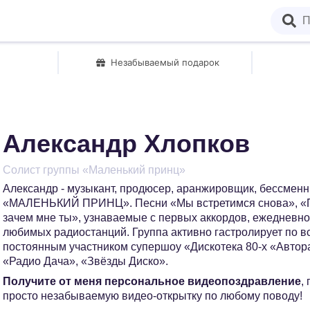
Незабываемый подарок
Александр Хлопков
Cолист группы «Маленький принц»
Александр - музыкант, продюсер, аранжировщик, бессменн
«МАЛЕНЬКИЙ ПРИНЦ». Песни «Мы встретимся снова», «П
зачем мне ты», узнаваемые с первых аккордов, ежедневно
любимых радиостанций. Группа активно гастролирует по в
постоянным участником супершоу «Дискотека 80-х «Автор
«Радио Дача», «Звёзды Диско».
Получите от меня персональное видеопоздравление
,
просто незабываемую видео-открытку по любому поводу!