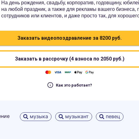
На день рождения, свадьбу, корпоратив, годовщину, юбилей
на любой праздник, а также для рекламы вашего бизнеса,
сотрудников или клиентов, и даже просто так, для хорошег
Заказать видеопоздравление за
8200
руб.
Заказать в рассрочку (4 взноса по
2050
руб.)
Как это работает?
ение
музыка
музыкант
певец