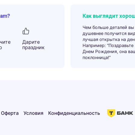
ram?
Как выглядит хорош
Чем больше деталей вы
душевнее получится ви
лучшая открытка на ден
чите
Дарите
Например: “Поздравьте
о
праздник
Днем Рождения, она ва
поклонница!”
Оферта
Условия
Конфиденциальность