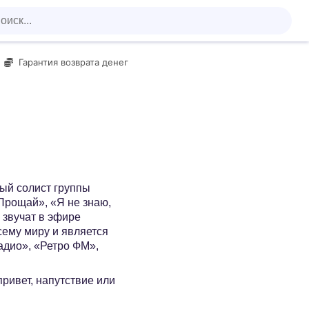
Гарантия возврата денег
ый солист группы
рощай», «Я не знаю,
 звучат в эфире
сему миру и является
адио», «Ретро ФМ»,
 привет, напутствие или