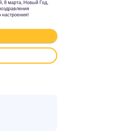
, 8 марта, Новый Год,
 поздравления
о настроения!