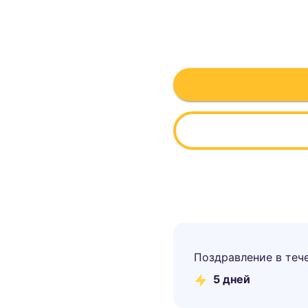
Поздравление в теч
5
дней