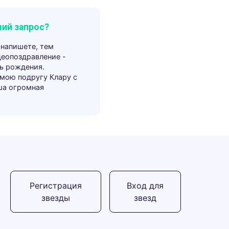
ий запрос?
 напишете, тем
деопоздравление -
ь рождения.
 мою подругу Клару с
ша огромная
Регистрация
Вход для
звезды
звезд