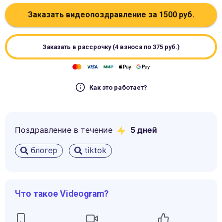
Заказать видеопоздравление за
1500
руб.
Заказать в рассрочку (4 взноса по
375
руб.)
Как это работает?
Поздравление в течение
5
дней
блогер
tiktok
Что такое Videogram?