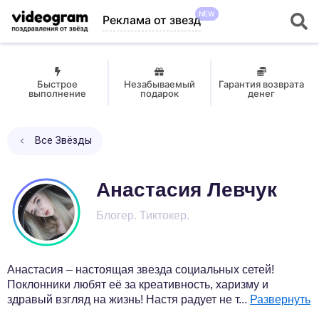
NEW
Реклама от звезд
Быстрое
Незабываемый
Гарантия возврата
выполнение
подарок
денег
Все Звёзды
Анастасия Левчук
Блогер. Тиктокер.
Анастасия – настоящая звезда социальных сетей!
Поклонники любят её за креативность, харизму и
здравый взгляд на жизнь! Настя радует не т
...
Развернуть