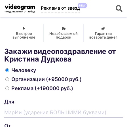
NEW
Реклама от звезд
Быстрое
Незабываемый
Гарантия
выполнение
подарок
возврата денег
Закажи видеопоздравление от
Кристина Дудкова
Человеку
Организации
(+95000 руб.)
Реклама
(+190000 руб.)
Для
От