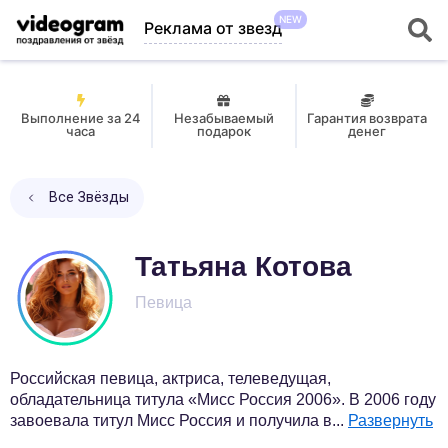
NEW
Реклама от звезд
Выполнение за 24
Незабываемый
Гарантия возврата
часа
подарок
денег
Все Звёзды
Татьяна Котова
Певица
Российская певица, актриса, телеведущая,
обладательница титула «Мисс Россия 2006». В 2006 году
завоевала титул Мисс Россия и получила в
...
Развернуть