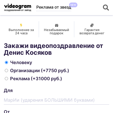
NEW
Реклама от звезд
Выполнение за
Незабываемый
Гарантия
24 часа
подарок
возврата денег
Закажи видеопоздравление от
Денис Косяков
Человеку
Организации
(+7750 руб.)
Реклама
(+31000 руб.)
Для
От