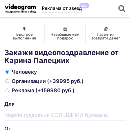
NEW
Реклама от звезд
Быстрое
Незабываемый
Гарантия
выполнение
подарок
возврата денег
Закажи видеопоздравление от
Карина Палецких
Человеку
Организации
(+39995 руб.)
Реклама
(+159980 руб.)
Для
От