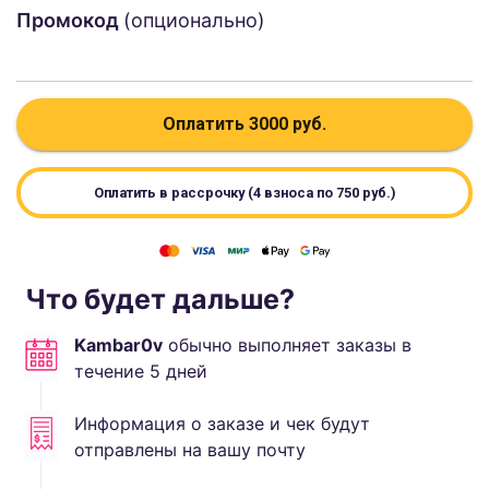
Промокод
(опционально)
Оплатить
3000
руб.
Оплатить в рассрочку (4 взноса по
750
руб.)
Что будет дальше?
Kambar0v
обычно выполняет
заказы в
течение
5
дней
Информация о заказе и чек будут
отправлены на вашу почту