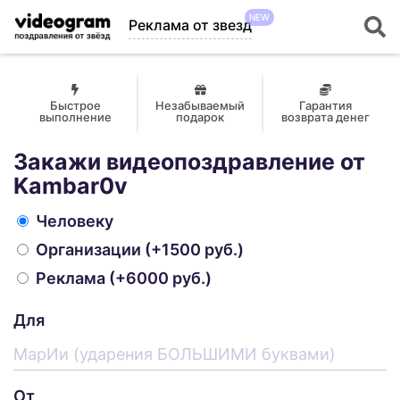
NEW
Реклама от звезд
Быстрое
Незабываемый
Гарантия
выполнение
подарок
возврата денег
Закажи видеопоздравление от
Kambar0v
Человеку
Организации
(+1500 руб.)
Реклама
(+6000 руб.)
Для
От