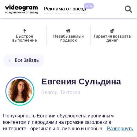
NEW
Реклама от звезд
Быстрое
Незабываемый
Гарантия возврата
выполнение
подарок
денег
Все Звёзды
Евгения Сульдина
Блогер. Тиктокер
Популярность Евгении обусловлена ироничным
контентом и пародиями на громкие заголовки в
интернете - оригинально, смешно и необыч
...
Развернуть