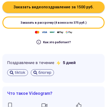
Заказать видеопоздравление за
1500
руб.
Заказать в рассрочку (4 взноса по
375
руб.)
Как это работает?
Поздравление в течение
5
дней
tiktok
блогер
Что такое Videogram?